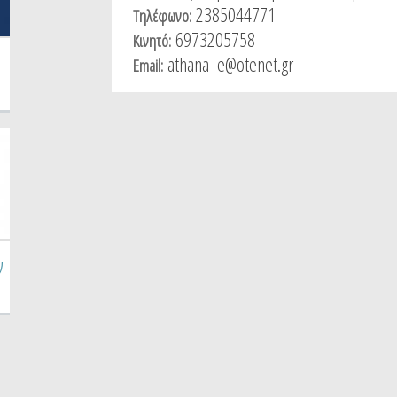
2385044771
Τηλέφωνο:
6973205758
Κινητό:
athana_e@otenet.gr
Email:
ν