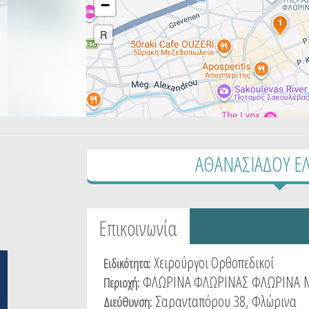
−
1
R
ΑΘΑΝΑΣΙΑΔΟΥ ΕΛ
Tabs group καταχώρησης
Επικοινωνία
(active
tab)
Χειρούργοι Ορθοπεδικοί
Ειδικότητα:
ΦΛΩΡΙΝΑ ΦΛΩΡΙΝΑΣ
ΦΛΩΡΙΝΑ
Περιοχή:
Σαρανταπόρου 38, Φλώρινα
Διεύθυνση: