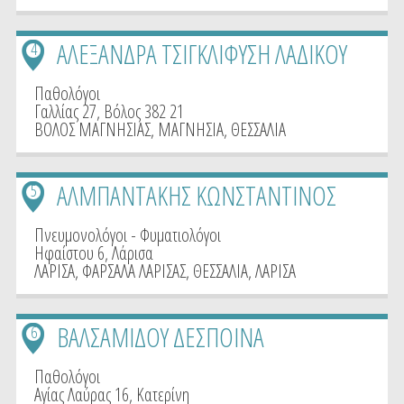
ΑΛΕΞΑΝΔΡΑ ΤΣΙΓΚΛΙΦΥΣΗ ΛΑΔΙΚΟΥ
4
Παθολόγοι
Γαλλίας 27, Βόλος 382 21
ΒΟΛΟΣ ΜΑΓΝΗΣΙΑΣ
,
ΜΑΓΝΗΣΙΑ
,
ΘΕΣΣΑΛΙΑ
ΑΛΜΠΑΝΤΑΚΗΣ ΚΩΝΣΤΑΝΤΙΝΟΣ
5
Πνευμονολόγοι - Φυματιολόγοι
Ηφαίστου 6, Λάρισα
ΛΑΡΙΣΑ
,
ΦΑΡΣΑΛΑ ΛΑΡΙΣΑΣ
,
ΘΕΣΣΑΛΙΑ
,
ΛΑΡΙΣΑ
ΒΑΛΣΑΜΙΔΟΥ ΔΕΣΠΟΙΝΑ
6
Παθολόγοι
Αγίας Λαύρας 16, Κατερίνη