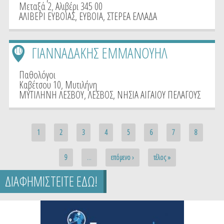
Μεταξά 2, Αλιβέρι 345 00
ΑΛΙΒΕΡΙ ΕΥΒΟΙΑΣ
,
ΕΥΒΟΙΑ
,
ΣΤΕΡΕΑ ΕΛΛΑΔΑ
ΓΙΑΝΝΑΔΑΚΗΣ ΕΜΜΑΝΟΥΗΛ
10
Παθολόγοι
Καβέτσου 10, Μυτιλήνη
ΜΥΤΙΛΗΝΗ ΛΕΣΒΟΥ
,
ΛΕΣΒΟΣ
,
ΝΗΣΙΑ ΑΙΓΑΙΟΥ ΠΕΛΑΓΟΥΣ
Pages
1
2
3
4
5
6
7
8
9
…
επόμενο ›
τέλος »
ΔΙΑΦΗΜΙΣΤΕΙΤΕ ΕΔΩ!