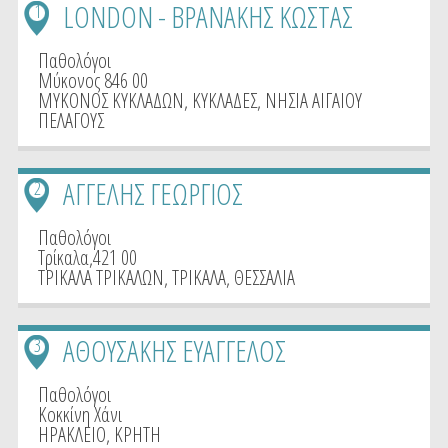
LONDON - ΒΡΑΝΑΚΗΣ ΚΩΣΤΑΣ
1
Παθολόγοι
Μύκονος 846 00
ΜΥΚΟΝΟΣ ΚΥΚΛΑΔΩΝ
,
ΚΥΚΛΑΔΕΣ
,
ΝΗΣΙΑ ΑΙΓΑΙΟΥ
ΠΕΛΑΓΟΥΣ
ΑΓΓΕΛΗΣ ΓΕΩΡΓΙΟΣ
2
Παθολόγοι
Τρίκαλα,421 00
ΤΡΙΚΑΛΑ ΤΡΙΚΑΛΩΝ
,
ΤΡΙΚΑΛΑ
,
ΘΕΣΣΑΛΙΑ
ΑΘΟΥΣΑΚΗΣ ΕΥΑΓΓΕΛΟΣ
3
Παθολόγοι
Κοκκίνη Χάνι
ΗΡΑΚΛΕΙΟ
,
ΚΡΗΤΗ