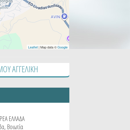
Leaflet
| Map data ©
Google
ΟΥ ΑΓΓΕΛΙΚΗ
ΡΕΑ ΕΛΛΑΔΑ
α, Βοιωτία