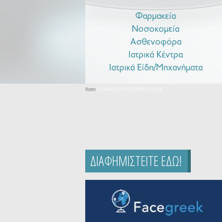
Φαρμακεία
Νοσοκομεία
Ασθενοφόρα
Ιατρικά Κέντρα
Ιατρικά Είδη/Μηχανήματα
You are here
Home
» ΑΘΑΝΑΣΙΟΥ ΚΟΡΟΔΗΜΟΥ ΑΓΓΕΛΙΚΗ
ΔΙΑΦΗΜΙΣΤΕΙΤΕ ΕΔΩ!