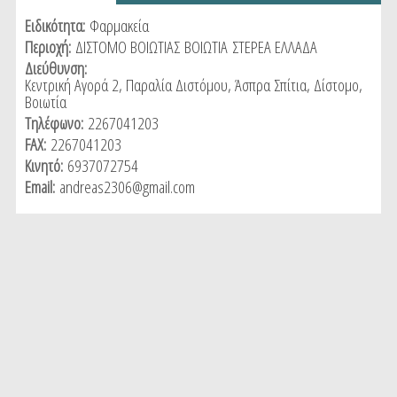
tab)
Ειδικότητα:
Φαρμακεία
Περιοχή:
ΔΙΣΤΟΜΟ ΒΟΙΩΤΙΑΣ
ΒΟΙΩΤΙΑ
ΣΤΕΡΕΑ ΕΛΛΑΔΑ
Διεύθυνση:
Κεντρική Αγορά 2, Παραλία Διστόμου, Άσπρα Σπίτια, Δίστομο,
Βοιωτία
Τηλέφωνο:
2267041203
FAX:
2267041203
Κινητό:
6937072754
Email:
andreas2306@gmail.com