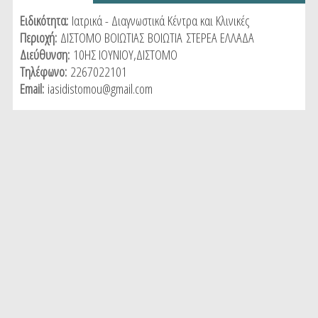
tab)
Ειδικότητα:
Ιατρικά - Διαγνωστικά Κέντρα και Κλινικές
Περιοχή:
ΔΙΣΤΟΜΟ ΒΟΙΩΤΙΑΣ
ΒΟΙΩΤΙΑ
ΣΤΕΡΕΑ ΕΛΛΑΔΑ
Διεύθυνση:
10ΗΣ ΙΟΥΝΙΟΥ,ΔΙΣΤΟΜΟ
Τηλέφωνο:
2267022101
Email:
iasidistomou@gmail.com