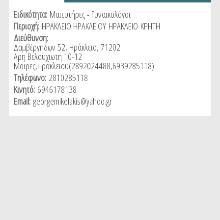
tab)
Ειδικότητα:
Μαιευτήρες - Γυναικολόγοι
Περιοχή:
ΗΡΑΚΛΕΙΟ ΗΡΑΚΛΕΙΟΥ
ΗΡΑΚΛΕΙΟ
ΚΡΗΤΗ
Διεύθυνση:
Δαμβέργηδων 52, Ηράκλειο, 71202
Αρη Βελουχιωτη 10-12
Μοιρες,Ηρακλειου(2892024488,6939285118)
Τηλέφωνο:
2810285118
Κινητό:
6946178138
Email:
georgemikelakis@yahoo.gr