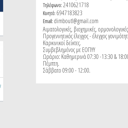
2410621718
Τηλέφωνο:
6947183823
Κινητό:
dimboutl@gmail.com
Email:
Αιματολογικές, βιοχημικές, ορμονολογικές
Προγεννητικός έλεγχος - έλεγχος γονιμότητ
Καρκινικοί δείκτες.
Συμβεβλημένος με ΕΟΠΥΥ
Ωράριο: Καθημερινά 07:30 -13:30 & 18:00 
Πέμπτη.
Σάββατο 09:00 - 12:00.
ν