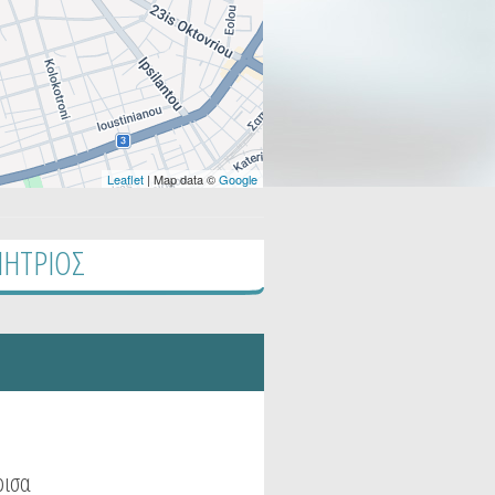
Leaflet
| Map data ©
Google
ΗΤΡΙΟΣ
ρισα