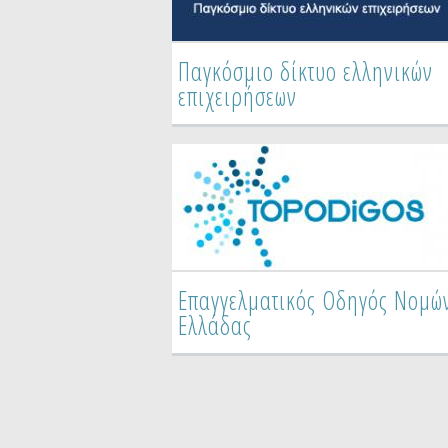
Παγκόσμιο δίκτυο ελληνικών
Επαγγελματικός Οδηγός
επιχειρήσεων
Ειδικοτήτων Ελλάδας
Επαγγελματικός Οδηγός Νομώ
Τουριστικός Οδηγός Νομών &
Ελλάδας
Νησιών της Ελλάδας