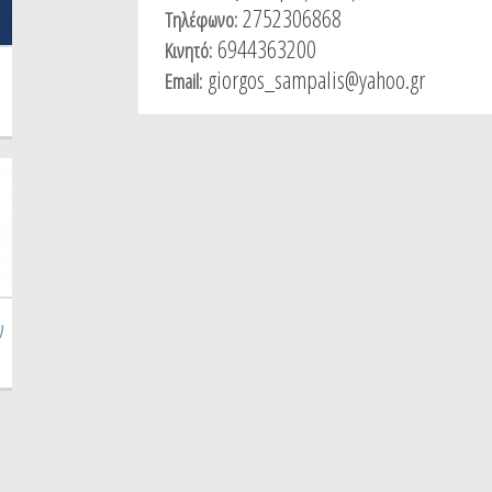
2752306868
Τηλέφωνο:
6944363200
Κινητό:
giorgos_sampalis@yahoo.gr
Email:
ν