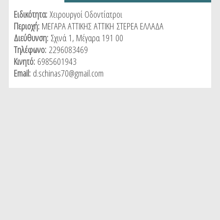
tab)
Ειδικότητα:
Χειρουργοί Οδοντίατροι
Περιοχή:
ΜΕΓΑΡΑ ΑΤΤΙΚΗΣ
ΑΤΤΙΚΗ
ΣΤΕΡΕΑ ΕΛΛΑΔΑ
Διεύθυνση:
Σχινά 1, Μέγαρα 191 00
Τηλέφωνο:
2296083469
Κινητό:
6985601943
Email:
d.schinas70@gmail.com