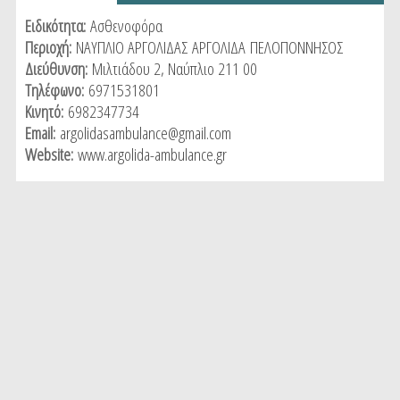
tab)
Ειδικότητα:
Ασθενοφόρα
Περιοχή:
ΝΑΥΠΛΙΟ ΑΡΓΟΛΙΔΑΣ
ΑΡΓΟΛΙΔΑ
ΠΕΛΟΠΟΝΝΗΣΟΣ
Διεύθυνση:
Μιλτιάδου 2, Ναύπλιο 211 00
Τηλέφωνο:
6971531801
Κινητό:
6982347734
Email:
argolidasambulance@gmail.com
Website:
www.argolida-ambulance.gr