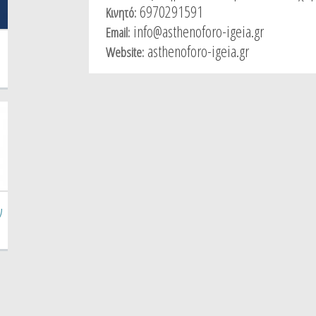
6970291591
Κινητό:
info@asthenoforo-igeia.gr
Email:
asthenoforo-igeia.gr
Website:
ν