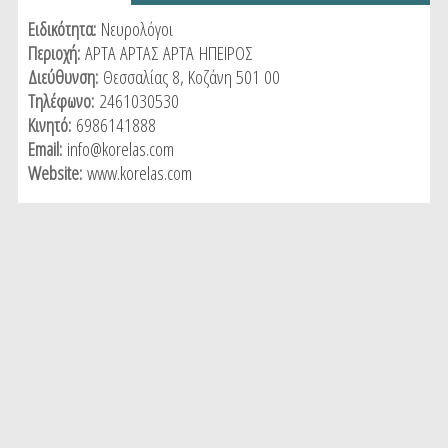
tab)
Ειδικότητα:
Νευρολόγοι
Περιοχή:
ΑΡΤΑ ΑΡΤΑΣ
ΑΡΤΑ
ΗΠΕΙΡΟΣ
Διεύθυνση:
Θεσσαλίας 8, Κοζάνη 501 00
Τηλέφωνο:
2461030530
Κινητό:
6986141888
Email:
info@korelas.com
Website:
www.korelas.com