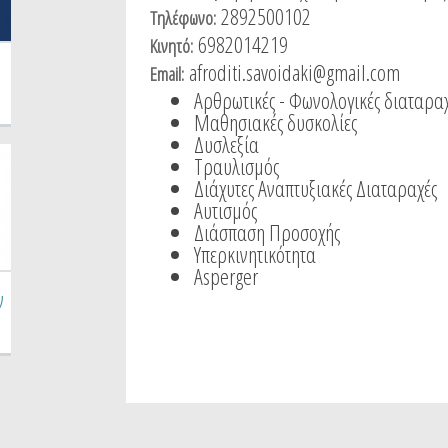
2892500102
Τηλέφωνο:
6982014219
Κινητό:
afroditi.savoidaki@gmail.com
Email:
Αρθρωτικές - Φωνολογικές διαταρα
Μαθησιακές δυσκολίες
Δυσλεξία
Τραυλισμός
Διάχυτες Αναπτυξιακές Διαταραχές
Αυτισμός
Διάσπαση Προσοχής
Υπερκινητικότητα
Asperger
ν