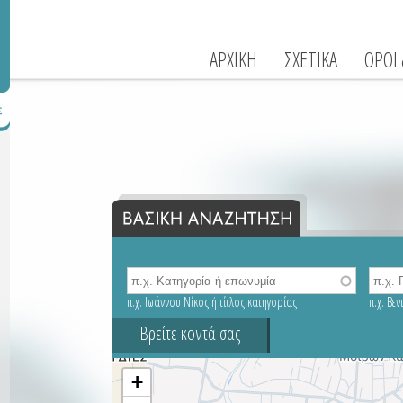
ΑΡΧΙΚΗ
ΣΧΕΤΙΚΑ
ΟΡΟΙ
π.χ. Ιωάννου Νίκος ή τίτλος κατηγορίας
π.χ. Βε
Βρείτε κοντά σας
+