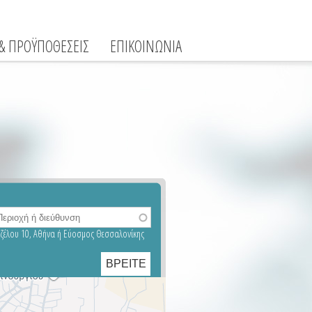
 & ΠΡΟΫΠΟΘΕΣΕΙΣ
ΕΠΙΚΟΙΝΩΝΙΑ
νιζέλου 10, Αθήνα ή Εύοσμος Θεσσαλονίκης