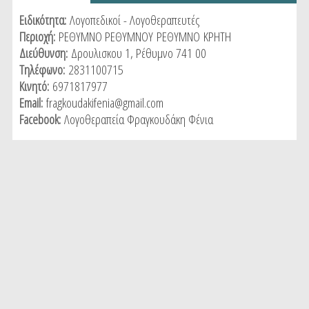
tab)
Ειδικότητα:
Λογοπεδικοί - Λογοθεραπευτές
Περιοχή:
ΡΕΘΥΜΝΟ ΡΕΘΥΜΝΟΥ
ΡΕΘΥΜΝΟ
ΚΡΗΤΗ
Διεύθυνση:
Δρουλισκου 1, Ρέθυμνο 741 00
Τηλέφωνο:
2831100715
Κινητό:
6971817977
Email:
fragkoudakifenia@gmail.com
Facebook:
Λογοθεραπεία Φραγκουδάκη Φένια