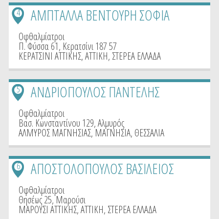
ΑΜΠΤΑΛΛΑ ΒΕΝΤΟΥΡΗ ΣΟΦΙΑ
4
Οφθαλμίατροι
Π. Φύσσα 61, Κερατσίνι 187 57
ΚΕΡΑΤΣΙΝΙ ΑΤΤΙΚΗΣ
,
ΑΤΤΙΚΗ
,
ΣΤΕΡΕΑ ΕΛΛΑΔΑ
ΑΝΔΡΙΟΠΟΥΛΟΣ ΠΑΝΤΕΛΗΣ
5
Οφθαλμίατροι
Βασ. Κωνσταντίνου 129, Αλμυρός
ΑΛΜΥΡΟΣ ΜΑΓΝΗΣΙΑΣ
,
ΜΑΓΝΗΣΙΑ
,
ΘΕΣΣΑΛΙΑ
ΑΠΟΣΤΟΛΟΠΟΥΛΟΣ ΒΑΣΙΛΕΙΟΣ
6
Οφθαλμίατροι
Θησέως 25, Μαρούσι
ΜΑΡΟΥΣΙ ΑΤΤΙΚΗΣ
,
ΑΤΤΙΚΗ
,
ΣΤΕΡΕΑ ΕΛΛΑΔΑ