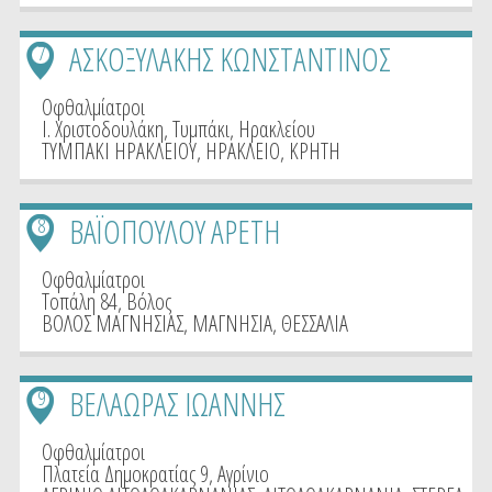
ΑΣΚΟΞΥΛΑΚΗΣ ΚΩΝΣΤΑΝΤΙΝΟΣ
7
Οφθαλμίατροι
Ι. Χριστοδουλάκη, Τυμπάκι, Ηρακλείου
ΤΥΜΠΑΚΙ ΗΡΑΚΛΕΙΟΥ
,
ΗΡΑΚΛΕΙΟ
,
ΚΡΗΤΗ
ΒΑΪΟΠΟΥΛΟΥ ΑΡΕΤΗ
8
Οφθαλμίατροι
Τοπάλη 84, Βόλος
ΒΟΛΟΣ ΜΑΓΝΗΣΙΑΣ
,
ΜΑΓΝΗΣΙΑ
,
ΘΕΣΣΑΛΙΑ
ΒΕΛΑΩΡΑΣ ΙΩΑΝΝΗΣ
9
Οφθαλμίατροι
Πλατεία Δημοκρατίας 9, Αγρίνιο