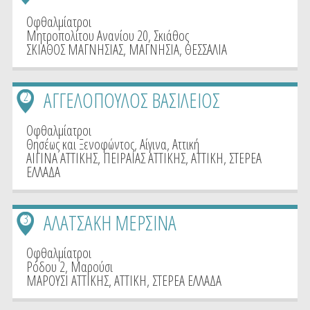
Οφθαλμίατροι
Μητροπολίτου Ανανίου 20, Σκιάθος
ΣΚΙΑΘΟΣ ΜΑΓΝΗΣΙΑΣ
,
ΜΑΓΝΗΣΙΑ
,
ΘΕΣΣΑΛΙΑ
ΑΓΓΕΛΟΠΟΥΛΟΣ ΒΑΣΙΛΕΙΟΣ
2
Οφθαλμίατροι
Θησέως και Ξενοφώντος, Αίγινα, Αττική
ΑΙΓΙΝΑ ΑΤΤΙΚΗΣ
,
ΠΕΙΡΑΙΑΣ ΑΤΤΙΚΗΣ
,
ΑΤΤΙΚΗ
,
ΣΤΕΡΕΑ
ΕΛΛΑΔΑ
ΑΛΑΤΣΑΚΗ ΜΕΡΣΙΝΑ
3
Οφθαλμίατροι
Ρόδου 2, Μαρούσι
ΜΑΡΟΥΣΙ ΑΤΤΙΚΗΣ
,
ΑΤΤΙΚΗ
,
ΣΤΕΡΕΑ ΕΛΛΑΔΑ