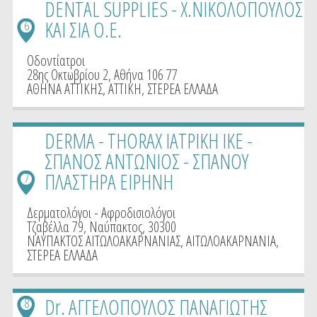
DENTAL SUPPLIES - Χ.ΝΙΚΟΛΟΠΟΥΛΟΣ
ΚΑΙ ΣΙΑ Ο.Ε.
6
Οδοντίατροι
28ης Οκτωβρίου 2, Αθήνα 106 77
ΑΘΗΝΑ ΑΤΤΙΚΗΣ
,
ΑΤΤΙΚΗ
,
ΣΤΕΡΕΑ ΕΛΛΑΔΑ
DERMA - THORAX ΙΑΤΡΙΚΗ ΙΚΕ -
ΣΠΑΝΟΣ ΑΝΤΩΝΙΟΣ - ΣΠΑΝΟΥ
ΠΛΑΣΤΗΡΑ ΕΙΡΗΝΗ
7
Δερματολόγοι - Αφροδισιολόγοι
Τζαβέλλα 79, Ναύπακτος, 30300
ΝΑΥΠΑΚΤΟΣ ΑΙΤΩΛΟΑΚΑΡΝΑΝΙΑΣ
,
ΑΙΤΩΛΟΑΚΑΡΝΑΝΙΑ
,
ΣΤΕΡΕΑ ΕΛΛΑΔΑ
Dr. ΑΓΓΕΛΟΠΟΥΛΟΣ ΠΑΝΑΓΙΩΤΗΣ
8