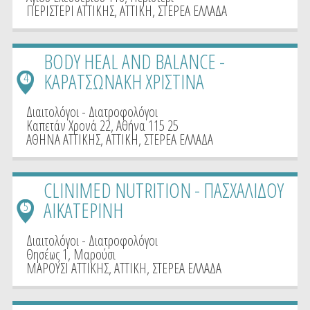
ΠΕΡΙΣΤΕΡΙ ΑΤΤΙΚΗΣ
,
ΑΤΤΙΚΗ
,
ΣΤΕΡΕΑ ΕΛΛΑΔΑ
BODY HEAL AND BALANCE -
ΚΑΡΑΤΣΩΝΑΚΗ ΧΡΙΣΤΙΝΑ
4
Διαιτολόγοι - Διατροφολόγοι
Καπετάν Χρονά 22, Αθήνα 115 25
ΑΘΗΝΑ ΑΤΤΙΚΗΣ
,
ΑΤΤΙΚΗ
,
ΣΤΕΡΕΑ ΕΛΛΑΔΑ
CLINIMED NUTRITION - ΠΑΣΧΑΛΙΔΟΥ
ΑΙΚΑΤΕΡΙΝΗ
5
Διαιτολόγοι - Διατροφολόγοι
Θησέως 1, Μαρούσι
ΜΑΡΟΥΣΙ ΑΤΤΙΚΗΣ
,
ΑΤΤΙΚΗ
,
ΣΤΕΡΕΑ ΕΛΛΑΔΑ