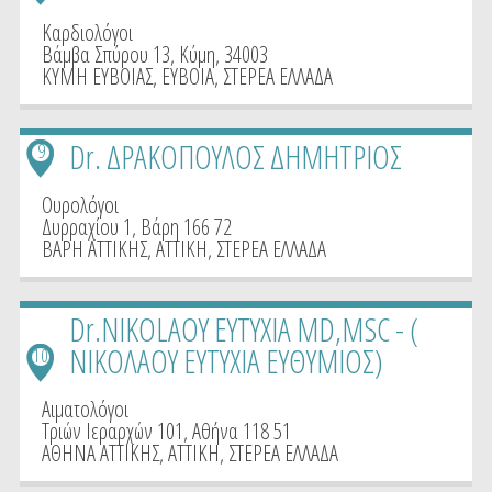
Καρδιολόγοι
Βάμβα Σπύρου 13, Κύμη, 34003
ΚΥΜΗ ΕΥΒΟΙΑΣ
,
ΕΥΒΟΙΑ
,
ΣΤΕΡΕΑ ΕΛΛΑΔΑ
Dr. ΔΡΑΚΟΠΟΥΛΟΣ ΔΗΜΗΤΡΙΟΣ
9
Ουρολόγοι
Δυρραχίου 1, Βάρη 166 72
ΒΑΡΗ ΑΤΤΙΚΗΣ
,
ΑΤΤΙΚΗ
,
ΣΤΕΡΕΑ ΕΛΛΑΔΑ
Dr.NIKOLAOY EYTYXIA MD,MSC - (
ΝΙΚΟΛΑΟΥ ΕΥΤΥΧΙΑ ΕΥΘΥΜΙΟΣ)
10
Αιματολόγοι
Τριών Ιεραρχών 101, Αθήνα 118 51
ΑΘΗΝΑ ΑΤΤΙΚΗΣ
,
ΑΤΤΙΚΗ
,
ΣΤΕΡΕΑ ΕΛΛΑΔΑ