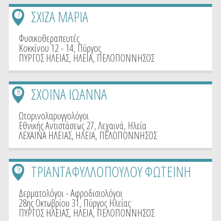
ΣΧΙΖΑ ΜΑΡΙΑ
7
Φυσικοθεραπευτές
Κοκκίνου 12 - 14, Πύργος
ΠΥΡΓΟΣ ΗΛΕΙΑΣ
,
ΗΛΕΙΑ
,
ΠΕΛΟΠΟΝΝΗΣΟΣ
ΣΧΟΙΝΑ ΙΩΑΝΝΑ
8
Ωτορινολαρυγγολόγοι
Εθνικής Αντιστάσεως 27, Λεχαινά, Ηλεία
ΛΕΧΑΙΝΑ ΗΛΕΙΑΣ
,
ΗΛΕΙΑ
,
ΠΕΛΟΠΟΝΝΗΣΟΣ
ΤΡΙΑΝΤΑΦΥΛΛΟΠΟΥΛΟΥ ΦΩΤΕΙΝΗ
9
Δερματολόγοι - Αφροδισιολόγοι
28ης Οκτωβρίου 31, Πύργος Ηλείας
ΠΥΡΓΟΣ ΗΛΕΙΑΣ
,
ΗΛΕΙΑ
,
ΠΕΛΟΠΟΝΝΗΣΟΣ