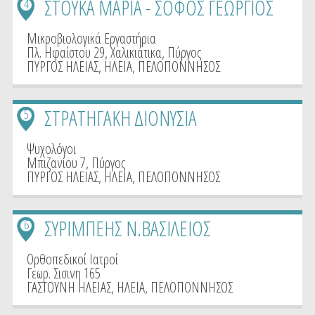
ΣΤΟΥΚΑ ΜΑΡΙΑ - ΣΟΦΟΣ ΓΕΩΡΓΙΟΣ
4
Μικροβιολογικά Εργαστήρια
Πλ. Ηφαίστου 29, Χαλικιάτικα, Πύργος
ΠΥΡΓΟΣ ΗΛΕΙΑΣ
,
ΗΛΕΙΑ
,
ΠΕΛΟΠΟΝΝΗΣΟΣ
ΣΤΡΑΤΗΓΑΚΗ ΔΙΟΝΥΣΙΑ
5
Ψυχολόγοι
Μπιζανίου 7, Πύργος
ΠΥΡΓΟΣ ΗΛΕΙΑΣ
,
ΗΛΕΙΑ
,
ΠΕΛΟΠΟΝΝΗΣΟΣ
ΣΥΡΙΜΠΕΗΣ Ν.ΒΑΣΙΛΕΙΟΣ
6
Ορθοπεδικοί Ιατροί
Γεωρ. Σισινη 165
ΓΑΣΤΟΥΝΗ ΗΛΕΙΑΣ
,
ΗΛΕΙΑ
,
ΠΕΛΟΠΟΝΝΗΣΟΣ