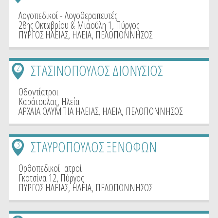
Λογοπεδικοί - Λογοθεραπευτές
28ης Οκτωβρίου & Μιαούλη 1, Πύργος
ΠΥΡΓΟΣ ΗΛΕΙΑΣ
,
ΗΛΕΙΑ
,
ΠΕΛΟΠΟΝΝΗΣΟΣ
ΣΤΑΣΙΝΟΠΟΥΛΟΣ ΔΙΟΝΥΣΙΟΣ
2
Οδοντίατροι
Καράτουλας, Ηλεία
ΑΡΧΑΙΑ ΟΛΥΜΠΙΑ ΗΛΕΙΑΣ
,
ΗΛΕΙΑ
,
ΠΕΛΟΠΟΝΝΗΣΟΣ
ΣΤΑΥΡΟΠΟΥΛΟΣ ΞΕΝΟΦΩΝ
3
Ορθοπεδικοί Ιατροί
Γκοτσίνα 12, Πύργος
ΠΥΡΓΟΣ ΗΛΕΙΑΣ
,
ΗΛΕΙΑ
,
ΠΕΛΟΠΟΝΝΗΣΟΣ