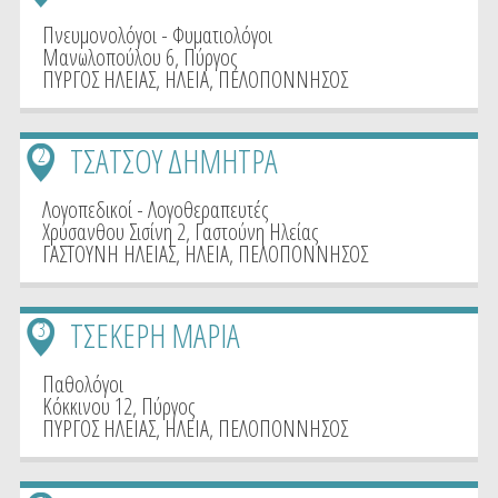
Πνευμονολόγοι - Φυματιολόγοι
Μανωλοπούλου 6, Πύργος
ΠΥΡΓΟΣ ΗΛΕΙΑΣ
,
ΗΛΕΙΑ
,
ΠΕΛΟΠΟΝΝΗΣΟΣ
ΤΣΑΤΣΟΥ ΔΗΜΗΤΡΑ
2
Λογοπεδικοί - Λογοθεραπευτές
Χρύσανθου Σισίνη 2, Γαστούνη Ηλείας
ΓΑΣΤΟΥΝΗ ΗΛΕΙΑΣ
,
ΗΛΕΙΑ
,
ΠΕΛΟΠΟΝΝΗΣΟΣ
ΤΣΕΚΕΡΗ ΜΑΡΙΑ
3
Παθολόγοι
Κόκκινου 12, Πύργος
ΠΥΡΓΟΣ ΗΛΕΙΑΣ
,
ΗΛΕΙΑ
,
ΠΕΛΟΠΟΝΝΗΣΟΣ