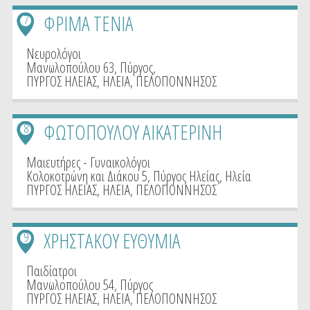
ΦΡΙΜΑ ΤΕΝΙΑ
7
Νευρολόγοι
Μανωλοπούλου 63, Πύργος,
ΠΥΡΓΟΣ ΗΛΕΙΑΣ
,
ΗΛΕΙΑ
,
ΠΕΛΟΠΟΝΝΗΣΟΣ
ΦΩΤΟΠΟΥΛΟΥ ΑΙΚΑΤΕΡΙΝΗ
8
Μαιευτήρες - Γυναικολόγοι
Κολοκοτρώνη και Διάκου 5, Πύργος Ηλείας, Ηλεία
ΠΥΡΓΟΣ ΗΛΕΙΑΣ
,
ΗΛΕΙΑ
,
ΠΕΛΟΠΟΝΝΗΣΟΣ
ΧΡΗΣΤΑΚΟΥ ΕΥΘΥΜΙΑ
9
Παιδίατροι
Μανωλοπούλου 54, Πύργος
ΠΥΡΓΟΣ ΗΛΕΙΑΣ
,
ΗΛΕΙΑ
,
ΠΕΛΟΠΟΝΝΗΣΟΣ