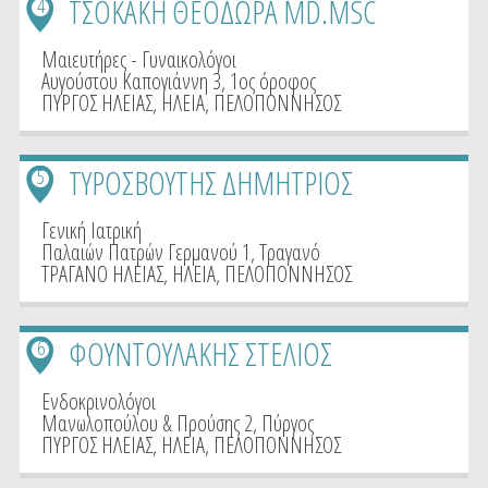
ΤΣΟΚΑΚΗ ΘΕΟΔΩΡΑ MD.MSC
4
Μαιευτήρες - Γυναικολόγοι
Αυγούστου Καπογιάννη 3, 1ος όροφος
ΠΥΡΓΟΣ ΗΛΕΙΑΣ
,
ΗΛΕΙΑ
,
ΠΕΛΟΠΟΝΝΗΣΟΣ
ΤΥΡΟΣΒΟΥΤΗΣ ΔΗΜΗΤΡΙΟΣ
5
Γενική Ιατρική
Παλαιών Πατρών Γερμανού 1, Τραγανό
ΤΡΑΓΑΝΟ ΗΛΕΙΑΣ
,
ΗΛΕΙΑ
,
ΠΕΛΟΠΟΝΝΗΣΟΣ
ΦΟΥΝΤΟΥΛΑΚΗΣ ΣΤΕΛΙΟΣ
6
Ενδοκρινολόγοι
Μανωλοπούλου & Προύσης 2, Πύργος
ΠΥΡΓΟΣ ΗΛΕΙΑΣ
,
ΗΛΕΙΑ
,
ΠΕΛΟΠΟΝΝΗΣΟΣ