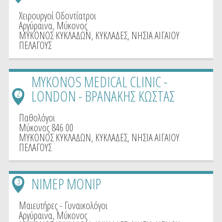
Χειρουργοί Οδοντίατροι
Αργύραινα, Μύκονος
ΜΥΚΟΝΟΣ ΚΥΚΛΑΔΩΝ
,
ΚΥΚΛΑΔΕΣ
,
ΝΗΣΙΑ ΑΙΓΑΙΟΥ
ΠΕΛΑΓΟΥΣ
MYKONOS MEDICAL CLINIC -
LONDON - ΒΡΑΝΑΚΗΣ ΚΩΣΤΑΣ
2
Παθολόγοι
Μύκονος 846 00
ΜΥΚΟΝΟΣ ΚΥΚΛΑΔΩΝ
,
ΚΥΚΛΑΔΕΣ
,
ΝΗΣΙΑ ΑΙΓΑΙΟΥ
ΠΕΛΑΓΟΥΣ
ΝΙΜΕΡ ΜΟΝΙΡ
3
Μαιευτήρες - Γυναικολόγοι
Αργύραινα, Μύκονος