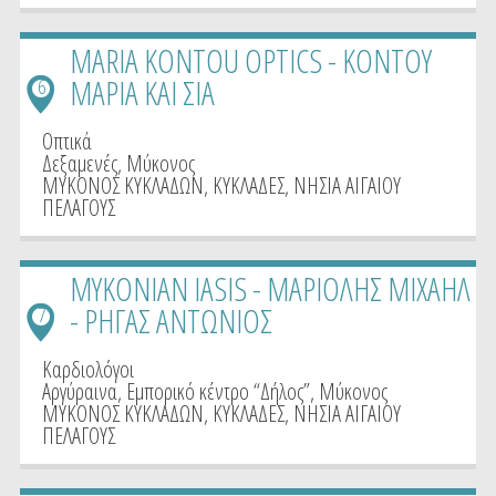
MARIA KONTOU OPTICS - ΚΟΝΤΟΥ
ΜΑΡΙΑ ΚΑΙ ΣΙΑ
6
Οπτικά
Δεξαμενές, Μύκονος
ΜΥΚΟΝΟΣ ΚΥΚΛΑΔΩΝ
,
ΚΥΚΛΑΔΕΣ
,
ΝΗΣΙΑ ΑΙΓΑΙΟΥ
ΠΕΛΑΓΟΥΣ
MYKONIAN IASIS - ΜΑΡΙΟΛΗΣ ΜΙΧΑΗΛ
- ΡΗΓΑΣ ΑΝΤΩΝΙΟΣ
7
Καρδιολόγοι
Αργύραινα, Εμπορικό κέντρο “Δήλος”, Μύκονος
ΜΥΚΟΝΟΣ ΚΥΚΛΑΔΩΝ
,
ΚΥΚΛΑΔΕΣ
,
ΝΗΣΙΑ ΑΙΓΑΙΟΥ
ΠΕΛΑΓΟΥΣ