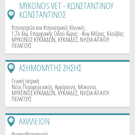
MYKONOS VET - ΚΩΝΣΤΑΝΤΙΝΟΥ
ΚΩΝΣΤΑΝΤΙΝΟΣ
8
Κτηνιατρεία και Κτηνιατρικές Κλινικές
1,7ο Χλμ. Επαρχιακής Οδού Χώρας - Άνω Μέρας, Κλούβας
ΜΥΚΟΝΟΣ ΚΥΚΛΑΔΩΝ
,
ΚΥΚΛΑΔΕΣ
,
ΝΗΣΙΑ ΑΙΓΑΙΟΥ
ΠΕΛΑΓΟΥΣ
ΑΣΗΜΟΜΥΤΗΣ ΖΗΣΗΣ
9
Γενική Ιατρική
Νέος Περιφερειακός, Αργύραινα, Μύκονος
ΜΥΚΟΝΟΣ ΚΥΚΛΑΔΩΝ
,
ΚΥΚΛΑΔΕΣ
,
ΝΗΣΙΑ ΑΙΓΑΙΟΥ
ΠΕΛΑΓΟΥΣ
ΑΧΙΛΛΕΙΟΝ
10
Φυσικοθεραπευτές