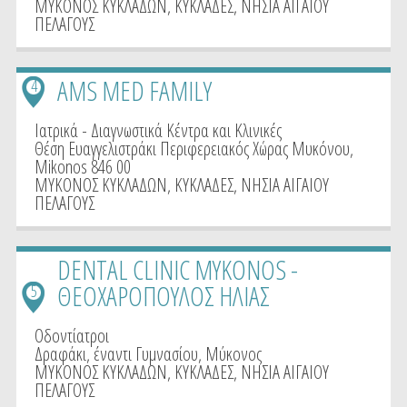
ΜΥΚΟΝΟΣ ΚΥΚΛΑΔΩΝ
,
ΚΥΚΛΑΔΕΣ
,
ΝΗΣΙΑ ΑΙΓΑΙΟΥ
ΠΕΛΑΓΟΥΣ
AMS MED FAMILY
4
Ιατρικά - Διαγνωστικά Κέντρα και Κλινικές
Θέση Ευαγγελιστράκι Περιφερειακός Χώρας Μυκόνου,
Mikonos 846 00
ΜΥΚΟΝΟΣ ΚΥΚΛΑΔΩΝ
,
ΚΥΚΛΑΔΕΣ
,
ΝΗΣΙΑ ΑΙΓΑΙΟΥ
ΠΕΛΑΓΟΥΣ
DENTAL CLINIC MYKONOS -
ΘΕΟΧΑΡΟΠΟΥΛΟΣ ΗΛΙΑΣ
5
Οδοντίατροι
Δραφάκι, έναντι Γυμνασίου, Μύκονος
ΜΥΚΟΝΟΣ ΚΥΚΛΑΔΩΝ
,
ΚΥΚΛΑΔΕΣ
,
ΝΗΣΙΑ ΑΙΓΑΙΟΥ
ΠΕΛΑΓΟΥΣ