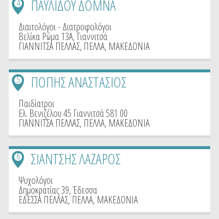
ΠΑΥΛΙΔΟΥ ΔΟΜΝΑ
4
Διαιτολόγοι - Διατροφολόγοι
Βελίκα Ρώμα 13Α, Γιαννιτσά
ΓΙΑΝΝΙΤΣΑ ΠΕΛΛΑΣ
,
ΠΕΛΛΑ
,
ΜΑΚΕΔΟΝΙΑ
ΠΟΠΗΣ ΑΝΑΣΤΑΣΙΟΣ
5
Παιδίατροι
Ελ. Βενιζέλου 45 Γιαννιτσά 581 00
ΓΙΑΝΝΙΤΣΑ ΠΕΛΛΑΣ
,
ΠΕΛΛΑ
,
ΜΑΚΕΔΟΝΙΑ
ΣΙΑΝΤΣΗΣ ΛΑΖΑΡΟΣ
6
Ψυχολόγοι
Δημοκρατίας 39, Έδεσσα
ΕΔΕΣΣΑ ΠΕΛΛΑΣ
,
ΠΕΛΛΑ
,
ΜΑΚΕΔΟΝΙΑ