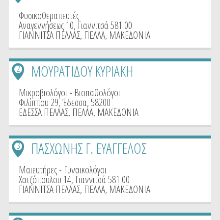
Φυσικοθεραπευτές
Αναγεννήσεως 10, Γιαννιτσά 581 00
ΓΙΑΝΝΙΤΣΑ ΠΕΛΛΑΣ
,
ΠΕΛΛΑ
,
ΜΑΚΕΔΟΝΙΑ
ΜΟΥΡΑΤΙΔΟΥ ΚΥΡΙΑΚΗ
2
Μικροβιολόγοι - Βιοπαθολόγοι
Φιλίππου 29, Έδεσσα, 58200
ΕΔΕΣΣΑ ΠΕΛΛΑΣ
,
ΠΕΛΛΑ
,
ΜΑΚΕΔΟΝΙΑ
ΠΑΣΧΩΝΗΣ Γ. ΕΥΑΓΓΕΛΟΣ
3
Μαιευτήρες - Γυναικολόγοι
Χατζόπουλου 14, Γιαννιτσά 581 00
ΓΙΑΝΝΙΤΣΑ ΠΕΛΛΑΣ
,
ΠΕΛΛΑ
,
ΜΑΚΕΔΟΝΙΑ