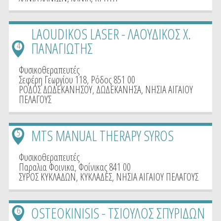
LAOUDIKOS LASER - ΛΑΟΥΔΙΚΟΣ Χ.
ΠΑΝΑΓΙΩΤΗΣ
4
Φυσικοθεραπευτές
Σεφέρη Γεωργίου 118, Ρόδος 851 00
ΡΟΔΟΣ ΔΩΔΕΚΑΝΗΣΟΥ
,
ΔΩΔΕΚΑΝΗΣΑ
,
ΝΗΣΙΑ ΑΙΓΑΙΟΥ
ΠΕΛΑΓΟΥΣ
MTS MANUAL THERAPY SYROS
5
Φυσικοθεραπευτές
Παραλια Φοινικα, Φοίνικας 841 00
ΣΥΡΟΣ ΚΥΚΛΑΔΩΝ
,
ΚΥΚΛΑΔΕΣ
,
ΝΗΣΙΑ ΑΙΓΑΙΟΥ ΠΕΛΑΓΟΥΣ
OSTEOKINISIS - ΤΣΙΟΥΛΟΣ ΣΠΥΡΙΔΩΝ
6