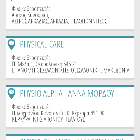
Φυσικοθεραπευτές
Αστρος Κυνουριας
ΑΣΤΡΟΣ ΑΡΚΑΔΙΑΣ
,
ΑΡΚΑΔΙΑ
,
ΠΕΛΟΠΟΝΝΗΣΟΣ
PHYSICAL CARE
7
Φυσικοθεραπευτές
Π. Μελά 1, Θεσσαλονίκη 546 21
ΕΠΑΝΟΜΗ ΘΕΣΣΑΛΟΝΙΚΗΣ
,
ΘΕΣΣΑΛΟΝΙΚΗ
,
ΜΑΚΕΔΟΝΙΑ
PHYSIO ALPHA - ΑΝΝΑ ΜΟΡΔΟΥ
8
Φυσικοθεραπευτές
Πολυχρονίου Κωνσταντά 10, Κέρκυρα 491 00
ΚΕΡΚΥΡΑ
,
ΝΗΣΙΑ ΙΟΝΙΟΥ ΠΕΛΑΓΟΥΣ