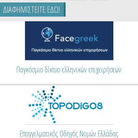
ΔΙΑΦΗΜΙΣΤΕΙΤΕ ΕΔΩ!
Επαγγελματικός Οδηγός Ειδικοτήτων Ελλάδας
Παγκόσμιο δίκτυο ελληνικών επιχειρήσεων
Τουριστικός Οδηγός Νομών & Νησιών της Ελλάδας
Επαγγελματικός Οδηγός Νομών Ελλάδας