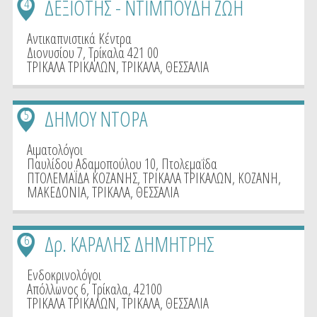
ΔΕΞΙΟΤΗΣ - ΝΤΙΜΠΟΥΔΗ ΖΩΗ
4
Αντικαπνιστικά Κέντρα
Διονυσίου 7, Τρίκαλα 421 00
ΤΡΙΚΑΛΑ ΤΡΙΚΑΛΩΝ
,
ΤΡΙΚΑΛΑ
,
ΘΕΣΣΑΛΙΑ
ΔΗΜΟΥ ΝΤΟΡΑ
5
Αιματολόγοι
Παυλίδου Αδαμοπούλου 10, Πτολεμαΐδα
ΠΤΟΛΕΜΑΪΔΑ ΚΟΖΑΝΗΣ
,
ΤΡΙΚΑΛΑ ΤΡΙΚΑΛΩΝ
,
ΚΟΖΑΝΗ
,
ΜΑΚΕΔΟΝΙΑ
,
ΤΡΙΚΑΛΑ
,
ΘΕΣΣΑΛΙΑ
Δρ. ΚΑΡΑΛΗΣ ΔΗΜΗΤΡΗΣ
6
Ενδοκρινολόγοι
Απόλλωνος 6, Τρίκαλα, 42100
ΤΡΙΚΑΛΑ ΤΡΙΚΑΛΩΝ
,
ΤΡΙΚΑΛΑ
,
ΘΕΣΣΑΛΙΑ