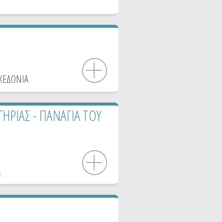
ΚΕΔΟΝΙΑ
ΓΗΡΙΑΣ - ΠΑΝΑΓΙΑ ΤΟΥ
Α