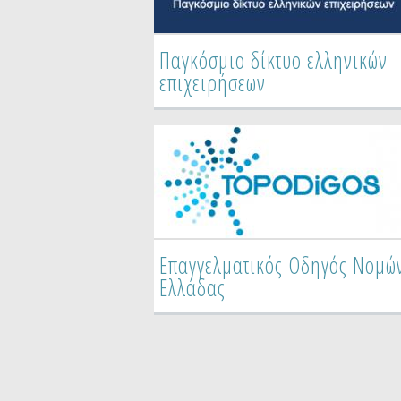
Παγκόσμιο δίκτυο ελληνικών
Επαγγελματικός Οδηγός
επιχειρήσεων
Ειδικοτήτων Ελλάδας
Επαγγελματικός Οδηγός Νομώ
Τουριστικός Οδηγός Νομών &
Ελλάδας
Νησιών της Ελλάδας