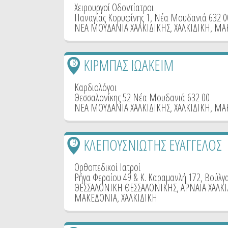
Χειρουργοί Οδοντίατροι
Παναγίας Κορυφίνης 1, Νέα Μουδανιά 632 0
ΝΕΑ ΜΟΥΔΑΝΙΑ ΧΑΛΚΙΔΙΚΗΣ
,
ΧΑΛΚΙΔΙΚΗ
,
ΜΑ
ΚΙΡΜΠΑΣ ΙΩΑΚΕΙΜ
8
Καρδιολόγοι
Θεσσαλονίκης 52 Νέα Μουδανιά 632 00
ΝΕΑ ΜΟΥΔΑΝΙΑ ΧΑΛΚΙΔΙΚΗΣ
,
ΧΑΛΚΙΔΙΚΗ
,
ΜΑ
ΚΛΕΠΟΥΣΝΙΩΤΗΣ ΕΥΑΓΓΕΛΟΣ
9
Ορθοπεδικοί Ιατροί
Ρήγα Φεραίου 49 & Κ. Καραμανλή 172, Βούλγ
ΘΕΣΣΑΛΟΝΙΚΗ ΘΕΣΣΑΛΟΝΙΚΗΣ
,
ΑΡΝΑΙΑ ΧΑΛΚ
ΜΑΚΕΔΟΝΙΑ
,
ΧΑΛΚΙΔΙΚΗ