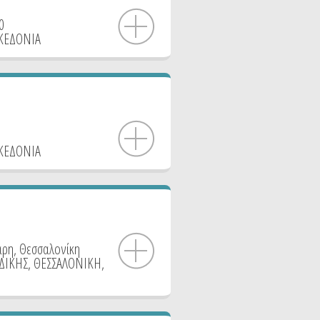
0
ΚΕΔΟΝΙΑ
ΚΕΔΟΝΙΑ
αρη, Θεσσαλονίκη
ΙΔΙΚΗΣ
,
ΘΕΣΣΑΛΟΝΙΚΗ
,