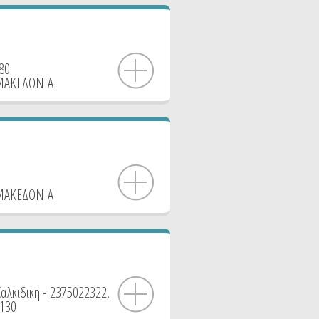
80
ΜΑΚΕΔΟΝΙΑ
ΜΑΚΕΔΟΝΙΑ
αλκιδικη - 2375022322,
2130