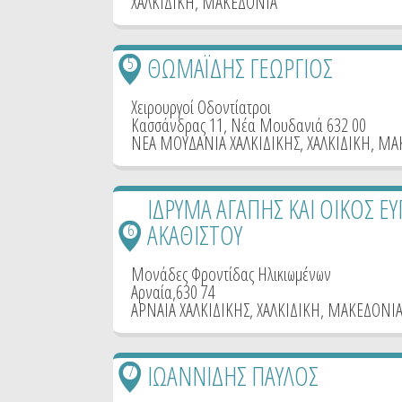
ΧΑΛΚΙΔΙΚΗ
,
ΜΑΚΕΔΟΝΙΑ
ΘΩΜΑΪΔΗΣ ΓΕΩΡΓΙΟΣ
5
Χειρουργοί Οδοντίατροι
Κασσάνδρας 11, Νέα Μουδανιά 632 00
ΝΕΑ ΜΟΥΔΑΝΙΑ ΧΑΛΚΙΔΙΚΗΣ
,
ΧΑΛΚΙΔΙΚΗ
,
ΜΑ
ΙΔΡΥΜΑ ΑΓΑΠΗΣ ΚΑΙ ΟΙΚΟΣ ΕΥ
ΑΚΑΘΙΣΤΟΥ
6
Μονάδες Φροντίδας Ηλικιωμένων
Αρναία,630 74
ΑΡΝΑΙΑ ΧΑΛΚΙΔΙΚΗΣ
,
ΧΑΛΚΙΔΙΚΗ
,
ΜΑΚΕΔΟΝΙ
ΙΩΑΝΝΙΔΗΣ ΠΑΥΛΟΣ
7