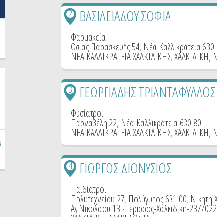
ΒΑΣΙΛΕΙΑΔΟΥ ΣΟΦΙΑ
2
Φαρμακεία
Οσιας Παρασκευής 54, Νέα Καλλικράτεια 630 
ΝΕΑ ΚΑΛΛΙΚΡΑΤΕΙΑ ΧΑΛΚΙΔΙΚΗΣ
,
ΧΑΛΚΙΔΙΚΗ
,
ΓΕΩΡΓΙΑΔΗΣ ΤΡΙΑΝΤΑΦΥΛΛΟΣ
3
Φυσίατροι
Παρναβέλη 22, Νέα Καλλικράτεια 630 80
ΝΕΑ ΚΑΛΛΙΚΡΑΤΕΙΑ ΧΑΛΚΙΔΙΚΗΣ
,
ΧΑΛΚΙΔΙΚΗ
,
ν
ΓΙΩΡΓΟΣ ΔΙΟΝΥΣΙΟΣ
4
Παιδίατροι
Πολυτεχνείου 27, Πολύγυρος 631 00, Νικητη Χ
Αγ.Νικολαου 13 - Ιερισσος-Χαλκιδικη-237702