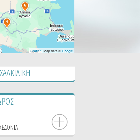
6
4
Leaflet
| Map data ©
Google
 ΧΑΛΚΙΔΙΚΗ
ΔΡΟΣ
ΚΕΔΟΝΙΑ