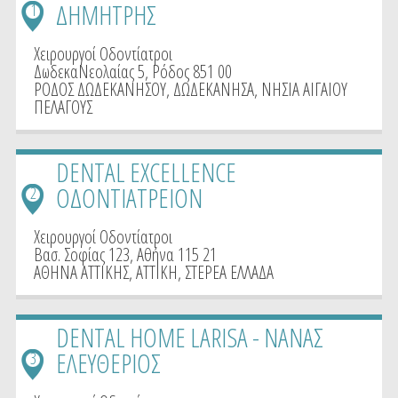
ΔΗΜΗΤΡΗΣ
1
Χειρουργοί Οδοντίατροι
ΔωδεκαΝεολαίας 5, Ρόδος 851 00
ΡΟΔΟΣ ΔΩΔΕΚΑΝΗΣΟΥ
,
ΔΩΔΕΚΑΝΗΣΑ
,
ΝΗΣΙΑ ΑΙΓΑΙΟΥ
ΠΕΛΑΓΟΥΣ
DENTAL EXCELLENCE
ΟΔΟΝΤΙΑΤΡΕΙΟΝ
2
Χειρουργοί Οδοντίατροι
Βασ. Σοφίας 123, Αθήνα 115 21
ΑΘΗΝΑ ΑΤΤΙΚΗΣ
,
ΑΤΤΙΚΗ
,
ΣΤΕΡΕΑ ΕΛΛΑΔΑ
DENTAL HOME LARISA - ΝΑΝΑΣ
ΕΛΕΥΘΕΡΙΟΣ
3