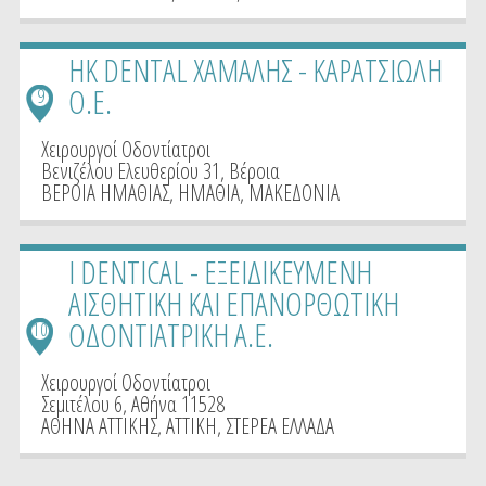
HK DENTAL ΧΑΜΑΛΗΣ - ΚΑΡΑΤΣΙΩΛΗ
Ο.Ε.
9
Χειρουργοί Οδοντίατροι
Βενιζέλου Ελευθερίου 31, Βέροια
ΒΕΡΟΙΑ ΗΜΑΘΙΑΣ
,
ΗΜΑΘΙΑ
,
ΜΑΚΕΔΟΝΙΑ
I DENTICAL - ΕΞΕΙΔΙΚΕΥΜΕΝΗ
ΑΙΣΘΗΤΙΚΗ ΚΑΙ ΕΠΑΝΟΡΘΩΤΙΚΗ
ΟΔΟΝΤΙΑΤΡΙΚΗ Α.Ε.
10
Χειρουργοί Οδοντίατροι
Σεμιτέλου 6, Αθήνα 11528
ΑΘΗΝΑ ΑΤΤΙΚΗΣ
,
ΑΤΤΙΚΗ
,
ΣΤΕΡΕΑ ΕΛΛΑΔΑ