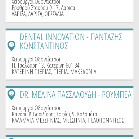
Χειρουργοί Οδοντίατροι
Ερυθρού Σταυρού 9-17, Λάρισα
ΛΑΡΙΣΑ
,
ΛΑΡΙΣΑ
,
ΘΕΣΣΑΛΙΑ
DENTAL INNOVATION - ΠΑΝΤΑΖΗΣ
ΚΩΝΣΤΑΝΤΙΝΟΣ
4
Χειρουργοί Οδοντίατροι
Π. Τσαλδάρη 13, Κατερίνη 601 34
ΚΑΤΕΡΙΝΗ ΠΙΕΡΙΑΣ
,
ΠΙΕΡΙΑ
,
ΜΑΚΕΔΟΝΙΑ
DR. ΜΕΛΙΝΑ ΠΑΣΣΑΛΟΥΔΗ - ΡΟΥΜΠΕΑ
5
Χειρουργοί Οδοντίατροι
Κανάρη & Βασιλίσσης Σοφίας 9, Καλαμάτα
ΚΑΛΑΜΑΤΑ ΜΕΣΣΗΝΙΑΣ
,
ΜΕΣΣΗΝΙΑ
,
ΠΕΛΟΠΟΝΝΗΣΟΣ