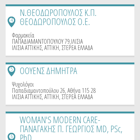
Ν.ΘΕΟΔΩΡΟΠΟΥΛΟΣ Κ.Π.
ΘΕΟΔΩΡΟΠΟΥΛΟΣ Ο.Ε.
4
Φαρμακεία
ΠΑΠΑΔΙΑΜΑΝΤΟΠΟΥΛΟΥ 79,ΙΛΙΣΙΑ
ΙΛΙΣΙΑ ΑΤΤΙΚΗΣ
,
ΑΤΤΙΚΗ
,
ΣΤΕΡΕΑ ΕΛΛΑΔΑ
ΟΟΥΕΝΣ ΔΗΜΗΤΡΑ
5
Ψυχολόγοι
Παπαδιαμαντοπούλου 26, Αθήνα 115 28
ΙΛΙΣΙΑ ΑΤΤΙΚΗΣ
,
ΑΤΤΙΚΗ
,
ΣΤΕΡΕΑ ΕΛΛΑΔΑ
WOMAN'S MODERN CARE-
ΠΑΝΑΓΑΚΗΣ Π. ΓΕΩΡΓΙΟΣ MD, PSc,
PhD
6