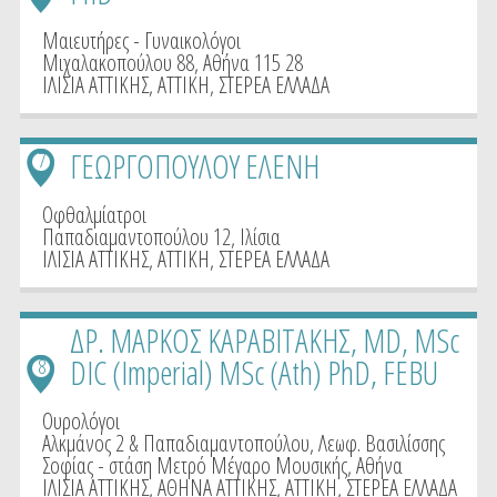
Μαιευτήρες - Γυναικολόγοι
Μιχαλακοπούλου 88, Αθήνα 115 28
ΙΛΙΣΙΑ ΑΤΤΙΚΗΣ
,
ΑΤΤΙΚΗ
,
ΣΤΕΡΕΑ ΕΛΛΑΔΑ
ΓΕΩΡΓΟΠΟΥΛΟΥ ΕΛΕΝΗ
7
Οφθαλμίατροι
Παπαδιαμαντοπούλου 12, Ιλίσια
ΙΛΙΣΙΑ ΑΤΤΙΚΗΣ
,
ΑΤΤΙΚΗ
,
ΣΤΕΡΕΑ ΕΛΛΑΔΑ
ΔΡ. ΜΑΡΚΟΣ ΚΑΡΑΒΙΤΑΚΗΣ, MD, MSc
DIC (Imperial) MSc (Ath) PhD, FEBU
8
Ουρολόγοι
Αλκμάνος 2 & Παπαδιαμαντοπούλου, Λεωφ. Βασιλίσσης
Σοφίας - στάση Μετρό Μέγαρο Μουσικής, Αθήνα
ΙΛΙΣΙΑ ΑΤΤΙΚΗΣ
,
ΑΘΗΝΑ ΑΤΤΙΚΗΣ
,
ΑΤΤΙΚΗ
,
ΣΤΕΡΕΑ ΕΛΛΑΔΑ