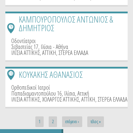
ΚΑΜΠΟΥΡΟΠΟΥΛΟΣ ΑΝΤΩΝΙΟΣ &
ΔΗΜΗΤΡΙΟΣ
9
Οδοντίατροι
Σεβαστείας 17, Ιλίσια - Αθήνα
ΙΛΙΣΙΑ ΑΤΤΙΚΗΣ
,
ΑΤΤΙΚΗ
,
ΣΤΕΡΕΑ ΕΛΛΑΔΑ
ΚΟΥΚΑΚΗΣ ΑΘΑΝΑΣΙΟΣ
10
Ορθοπεδικοί Ιατροί
Παπαδιαμαντοπούλου 16, Ιλίσια, Αττική
ΙΛΙΣΙΑ ΑΤΤΙΚΗΣ
,
ΧΟΛΑΡΓΟΣ ΑΤΤΙΚΗΣ
,
ΑΤΤΙΚΗ
,
ΣΤΕΡΕΑ ΕΛΛΑΔΑ
Pages
1
2
επόμενο ›
τέλος »