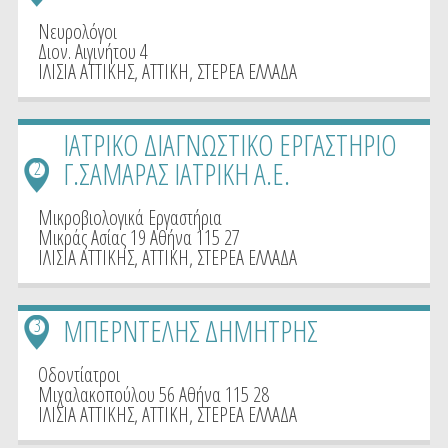
Νευρολόγοι
Διον. Αιγινήτου 4
ΙΛΙΣΙΑ ΑΤΤΙΚΗΣ
,
ΑΤΤΙΚΗ
,
ΣΤΕΡΕΑ ΕΛΛΑΔΑ
ΙΑΤΡΙΚΟ ΔΙΑΓΝΩΣΤΙΚΟ ΕΡΓΑΣΤΗΡΙΟ
Γ.ΣΑΜΑΡΑΣ ΙΑΤΡΙΚΗ Α.Ε.
2
Μικροβιολογικά Εργαστήρια
Μικράς Ασίας 19 Αθήνα 115 27
ΙΛΙΣΙΑ ΑΤΤΙΚΗΣ
,
ΑΤΤΙΚΗ
,
ΣΤΕΡΕΑ ΕΛΛΑΔΑ
ΜΠΕΡΝΤΕΛΗΣ ΔΗΜΗΤΡΗΣ
3
Οδοντίατροι
Μιχαλακοπούλου 56 Αθήνα 115 28
ΙΛΙΣΙΑ ΑΤΤΙΚΗΣ
,
ΑΤΤΙΚΗ
,
ΣΤΕΡΕΑ ΕΛΛΑΔΑ